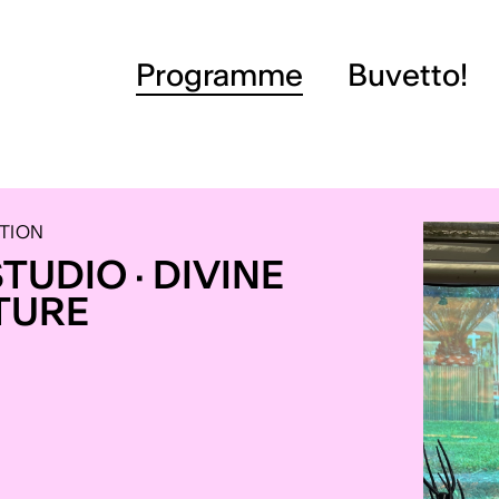
Programme
Buvetto!
TION
STUDIO · DIVINE
TURE