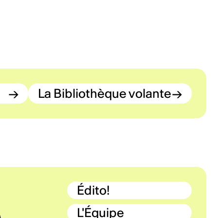
→
La Bibliothèque volante
→
Édito!
L'Équipe