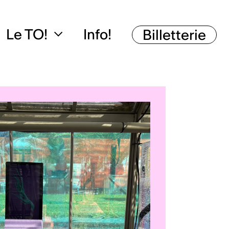
Le TO!
Info!
Billetterie