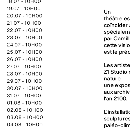
18.07 - 10H00
19.07 - 10H00
Un
20.07 - 10H00
théâtre es
21.07 - 10H00
coïncider 
22.07 - 10H00
spécialem
23.07 - 10H00
par Camill
24.07 - 10H00
cette visi
est le pré
25.07 - 10H00
26.07 - 10H00
Les artist
27.07 - 10H00
Z1 Studio
28.07 - 10H00
nature
29.07 - 10H00
une exposi
30.07 - 10H00
aux archi
31.07 - 10H00
l’an 2100.
01.08 - 10H00
02.08 - 10H00
L’installa
03.08 - 10H00
sculptures
04.08 - 10H00
paléo-clim