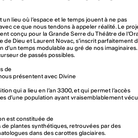
t un lieu où l’espace et le temps jouent à ne pas
avec ce que nous tendons à appeler réalité. Le proje
ent conçu pour la Grande Serre du Théâtre de l’Or
e de Dieu et Laurent Novac, s’inscrit parfaitement 
on d’un temps modulable au gré de nos imaginaires. 
curseur de passés possibles.
es de
 nous présentent avec
Divine
tion qui a lieu en l’an 3300, et qui permet l’accès
ves d’une population ayant vraisemblablement vécu
tion est constituée de
 de plantes synthétiques, retrouvées par des
atologues dans des carottes glaciaires.