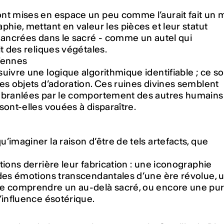
nt mises en espace un peu comme l’aurait fait un
phie, mettant en valeur les pièces et leur statut
 ancrées dans le sacré - comme un autel qui
it des reliques végétales.
ïennes
uivre une logique algorithmique identifiable ; ce so
es objets d’adoration. Ces ruines divines semblent
ébranlées par le comportement des autres humains
sont-elles vouées à disparaître.
’imaginer la raison d’être de tels artefacts, que
tions derrière leur fabrication : une iconographie
 des émotions transcendantales d’une ère révolue, 
e comprendre un au-delà sacré, ou encore une pu
’influence ésotérique.