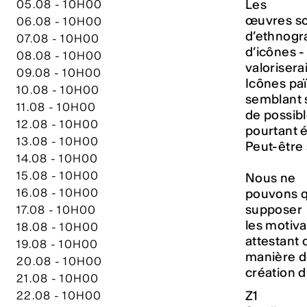
Les
05.08 - 10H00
œuvres so
06.08 - 10H00
d’ethnogra
07.08 - 10H00
d’icônes -
08.08 - 10H00
valorisera
09.08 - 10H00
Icônes pa
10.08 - 10H00
semblant s
11.08 - 10H00
de possibl
12.08 - 10H00
pourtant 
13.08 - 10H00
Peut-être 
14.08 - 10H00
15.08 - 10H00
Nous ne
16.08 - 10H00
pouvons qu
supposer
17.08 - 10H00
les motiva
18.08 - 10H00
attestant
19.08 - 10H00
manière d
20.08 - 10H00
création d
21.08 - 10H00
Z1
22.08 - 10H00