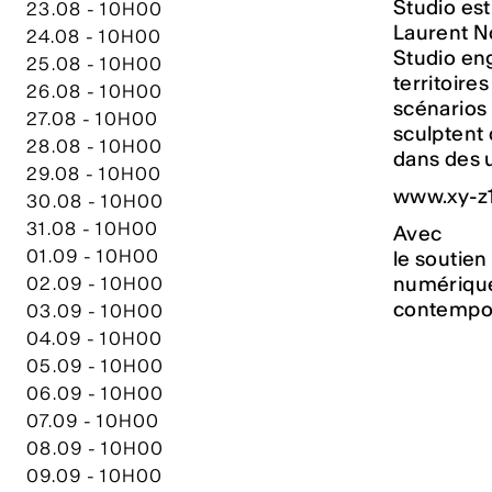
Studio est
23.08 - 10H00
Laurent No
24.08 - 10H00
Studio en
25.08 - 10H00
territoire
26.08 - 10H00
scénarios 
27.08 - 10H00
sculptent 
28.08 - 10H00
dans des u
29.08 - 10H00
www.xy-z1
30.08 - 10H00
31.08 - 10H00
Avec
01.09 - 10H00
le soutien
numérique 
02.09 - 10H00
contempor
03.09 - 10H00
04.09 - 10H00
05.09 - 10H00
06.09 - 10H00
07.09 - 10H00
08.09 - 10H00
09.09 - 10H00