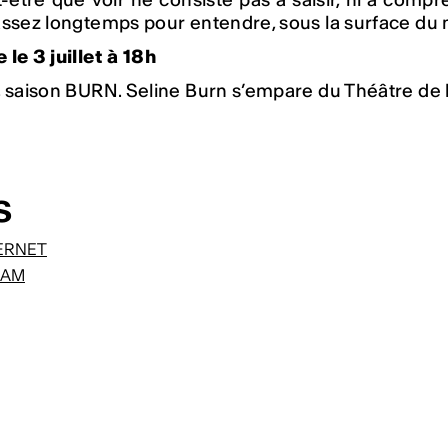
assez longtemps pour entendre, sous la surface du
le 3 juillet à 18h
 saison BURN. Seline Burn s’empare du Théâtre de 
s
TERNET
RAM