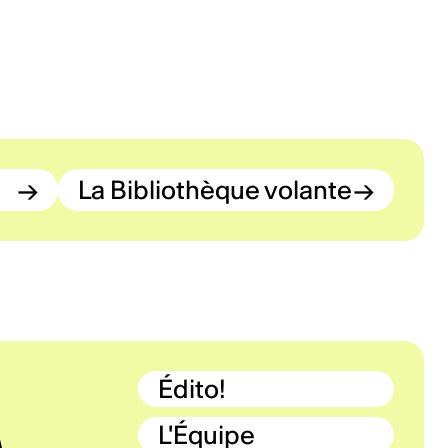
→
La Bibliothèque volante
→
Édito!
L'Équipe