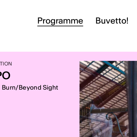
Programme
Buvetto!
TION
PO
e Burn/Beyond Sight