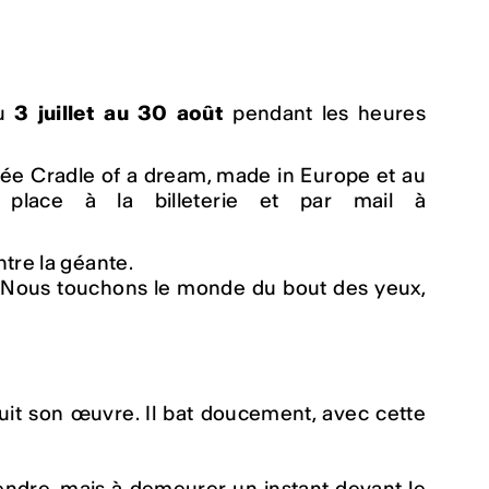
u
3 juillet au 30 août
pendant les heures
ulée
Cradle of a dream
, made in Europe et au
place à la billeterie et par mail à
tre la géante.
. Nous touchons le monde du bout des yeux,
suit son œuvre. Il bat doucement, avec cette
rendre, mais à demeurer un instant devant le