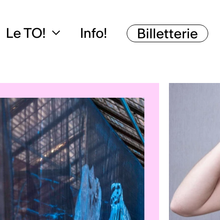
Le TO!
Info!
Billetterie