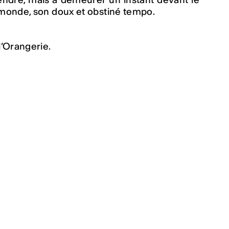
 monde, son doux et obstiné tempo.
l’Orangerie.