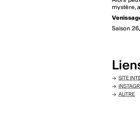
mystère, 
Venissage 
Saison 26,
Lien
SITE IN
INSTAG
AUTRE