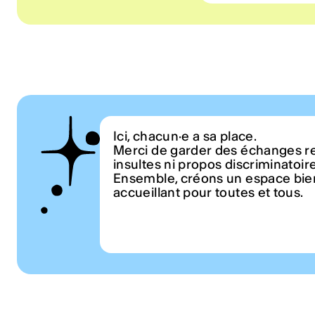
Ici, chacun·e a sa place.
Merci de garder des échanges r
insultes ni propos discriminatoir
Ensemble, créons un espace bien
accueillant pour toutes et tous.