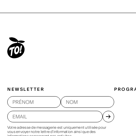
NEWSLETTER
PROGR
Votre adresse de messagerie est uniquement utilisée pour
vous envoyer notre lettre d'information ainsi que des
informations concernant nos activites.