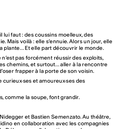
 lui faut : des coussins moelleux, des
Mais voilà : elle s’ennuie. Alors un jour, elle
 sa plante… Et elle part découvrir le monde.
 n’est pas forcément réussir des exploits,
tres chemins, et surtout… aller à la rencontre
d’oser frapper à la porte de son voisin.
re curieux·ses et amoureux·ses des
es, comme la soupe, font grandir.
e Nidegger et Bastien Semenzato. Au théâtre,
avidino en collaboration avec les compagnies