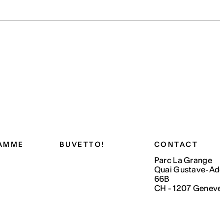
AMME
BUVETTO!
CONTACT
Parc La Grange
Quai Gustave-Ad
66B
CH - 1207 Genev