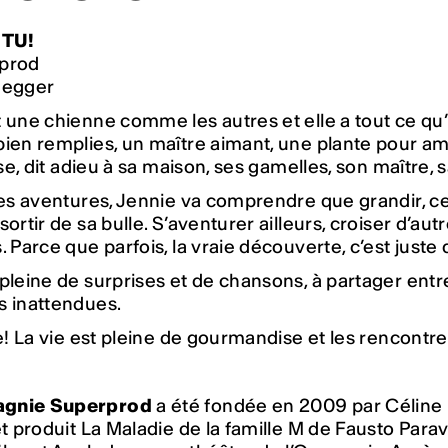
TU!
prod
degger
 une chienne comme les autres et elle a tout ce qu’il
ien remplies, un maître aimant, une plante pour amie. 
lise, dit adieu à sa maison, ses gamelles, son maître,
ses aventures, Jennie va comprendre que grandir, ce
sortir de sa bulle. S’aventurer ailleurs, croiser d’au
. Parce que parfois, la vraie découverte, c’est juste 
pleine de surprises et de chansons, à partager ent
s inattendues.
se! La vie est pleine de gourmandise et les rencontr
gnie Superprod
a été fondée en 2009 par Célin
 et produit La Maladie de la famille M de Fausto Par