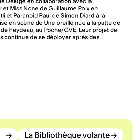
le Déluge en collaboration avec la
r et Miss None de Guillaume Poix en
li et Paranoid Paul de Simon Diard à la
se en scène de Une oreille nue à la patte de
e de Feydeau, au Poche/GVE. Leur projet de
s continue de se déployer après des
→
La Bibliothèque volante
→