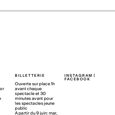
BILLETTERIE
INSTAGRAM
|
FACEBOOK
Ouverte sur place 1h
or
avant chaque
spectacle et 30
e
minutes avant pour
les spectacles jeune
public
A partir du 9 juin: mar,