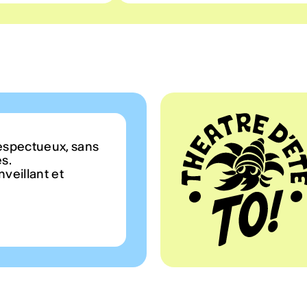
espectueux, sans
es.
veillant et