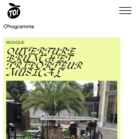
Programme
MUSIQUE
OUVERTURE
BRUNCH ET
TRIPORTEUR
MUSICAL