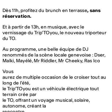
Dès 11h, profitez du brunch en terrasse
, sans
réservation.
Et à partir de 13h, en musique, avec le
vernissage du Trip'TOyou, le nouveau triporteur
du TO.
Au programme, une belle équipe de DJ
renommés de la scène locale genevoise : Dser,
Malki, Mayélé, Mr Riddler, Mr Cheeky, Ras Ico
Vous
aurez de multiple occasion de le croiser tout au
long de l’été,
le Trip’TOyou est un véhicule électrique tout
terrain crée par
le TO, offrant un voyage musical, solaire,
autonome, créant la
rencontre.