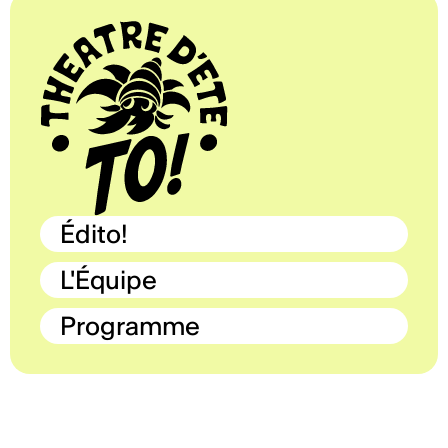
Édito!
L'Équipe
Programme