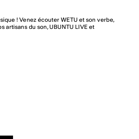
musique ! Venez écouter WETU et son verbe,
os artisans du son, UBUNTU LIVE et