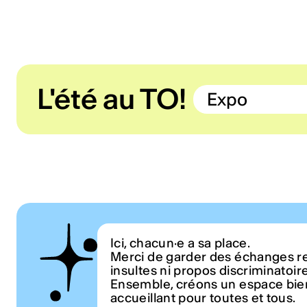
L'été au TO!
Expo
Ici, chacun·e a sa place.
Merci de garder des échanges r
insultes ni propos discriminatoir
Ensemble, créons un espace bien
accueillant pour toutes et tous.