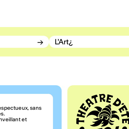
→
L'Art¿
espectueux, sans
es.
veillant et