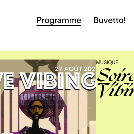
Programme
Buvetto!
MUSIQUE
Soir
Vibi