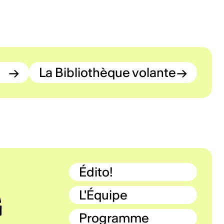
→
La Bibliothèque volante
→
Édito!
L'Équipe
Programme