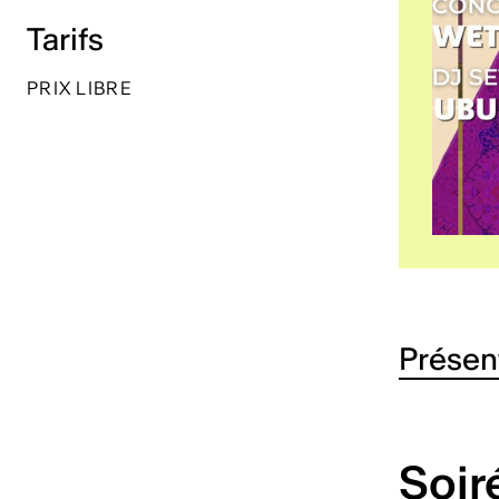
Tarifs
PRIX LIBRE
Présen
Soir