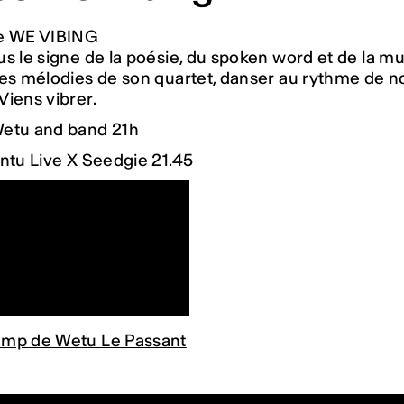
e WE VIBING
s le signe de la poésie, du spoken word et de la 
les mélodies de son quartet, danser au rythme de n
iens vibrer.
etu and band 21h
ntu Live X Seedgie 21.45
mp de Wetu Le Passant