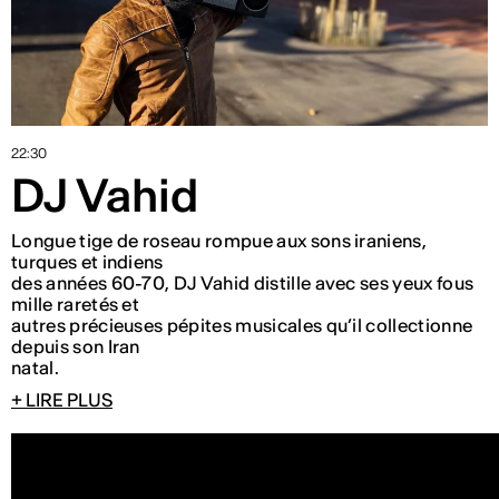
22:30
DJ Vahid
Longue tige de roseau rompue aux sons iraniens,
turques et indiens
des années 60-70, DJ Vahid distille avec ses yeux fous
mille raretés et
autres précieuses pépites musicales qu’il collectionne
depuis son Iran
natal.
+ LIRE PLUS