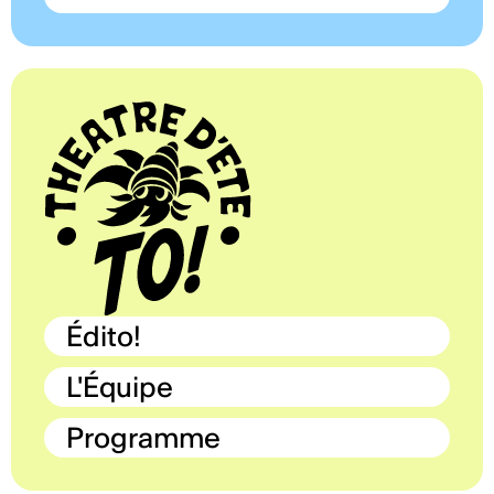
Édito!
L'Équipe
Programme