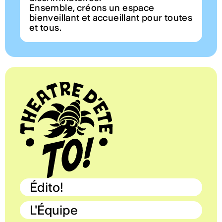
Ensemble, créons un espace
bienveillant et accueillant pour toutes
et tous.
Édito!
L'Équipe