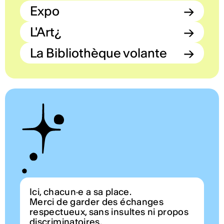
Expo
→
L'Art¿
→
La Bibliothèque volante
→
Ici, chacun·e a sa place.
Merci de garder des échanges
respectueux, sans insultes ni propos
discriminatoires.