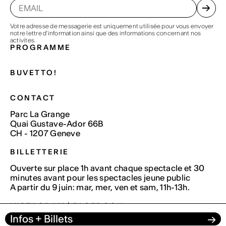
Votre adresse de messagerie est uniquement utilisée pour vous envoyer
notre lettre d'information ainsi que des informations concernant nos
activites.
PROGRAMME
BUVETTO!
CONTACT
Parc La Grange
Quai Gustave-Ador 66B
CH - 1207 Geneve
BILLETTERIE
Ouverte sur place 1h avant chaque spectacle et 30
minutes avant pour les spectacles jeune public
A partir du 9 juin: mar, mer, ven et sam, 11h-13h.
INSTAGRAM
|
FACEBOOK
Infos + Billets
→