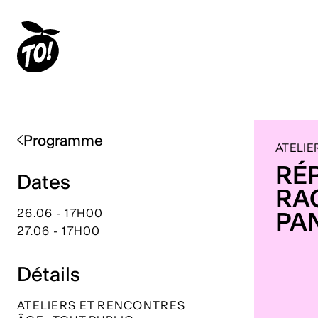
Programme
ATELIE
RÉP
Dates
RA
26.06 - 17H00
PA
27.06 - 17H00
Détails
ATELIERS ET RENCONTRES