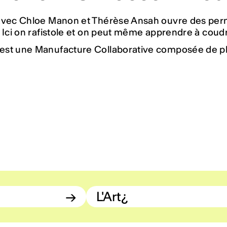
avec Chloe Manon et Thérèse Ansah ouvre des p
 Ici on rafistole et on peut même apprendre à coudr
st une Manufacture Collaborative composée de plu
→
L'Art¿