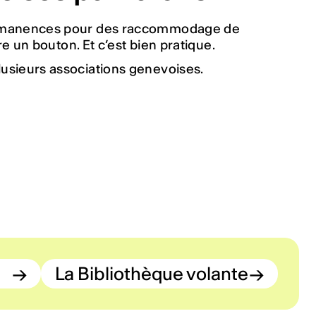
ermanences pour des raccommodage de
e un bouton. Et c’est bien pratique.
sieurs associations genevoises.
→
La Bibliothèque volante
→