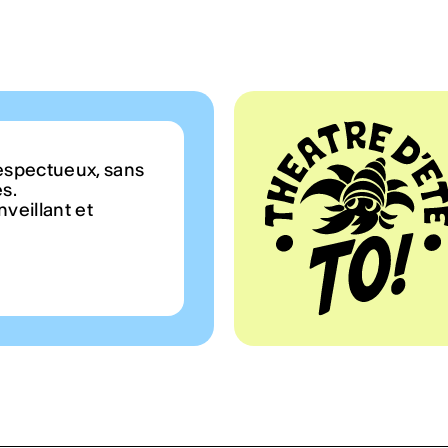
espectueux, sans
es.
veillant et