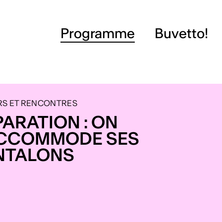
Programme
Buvetto!
RS ET RENCONTRES
ARATION : ON
CCOMMODE SES
NTALONS