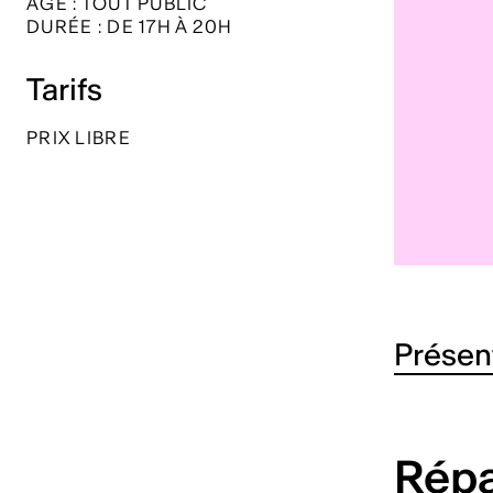
ÂGE : TOUT PUBLIC
DURÉE : DE 17H À 20H
Tarifs
PRIX LIBRE
Présen
Répa