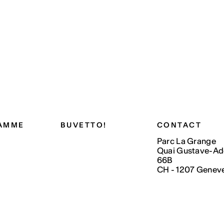
AMME
BUVETTO!
CONTACT
Parc La Grange
Quai Gustave-Ad
66B
CH - 1207 Genev