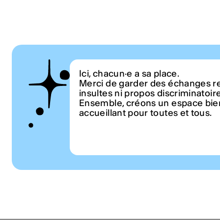
Ici, chacun·e a sa place.
Merci de garder des échanges r
insultes ni propos discriminatoir
Ensemble, créons un espace bien
accueillant pour toutes et tous.