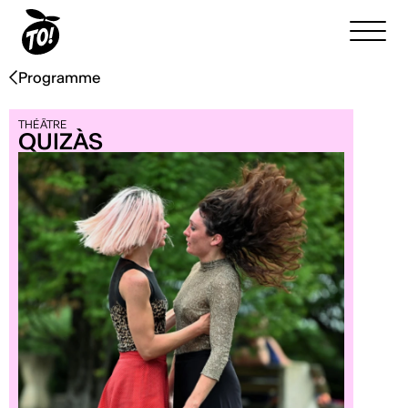
Programme
THÉÂTRE
QUIZÀS