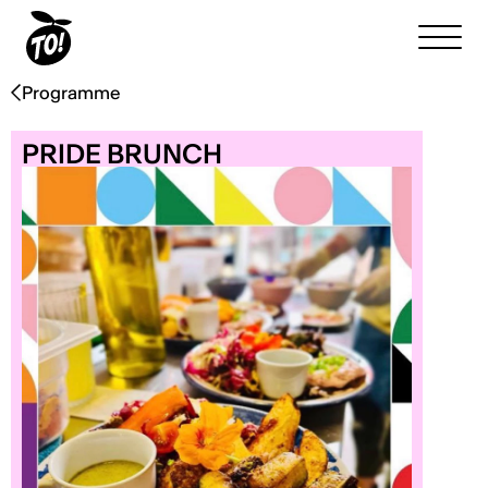
Programme
PRIDE BRUNCH