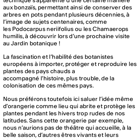
technique s’apparente d’une certaine manière
aux bonzaïs, permettant ainsi de conserver des
arbres en pots pendant plusieurs décennies, à
l’image de sujets centenaires, comme
les Podocarpus neriifolius ou les Chamaerops
humilis, à découvrir lors d’une prochaine visite
au Jardin botanique !
La fascination et l’habilité des botanistes
européens à importer, protéger et reproduire les
plantes des pays chauds a
accompagné l’histoire, plus trouble, de la
colonisation de ces mêmes pays.
Nous préférons toutefois ici saluer l’idée même
d'orangerie comme lieu qui abrite et protège les
plantes pendant les hivers trop rudes de nos
latitudes. Sans cette orangerie par exemple,
nous n’aurions pas de théâtre qui accueille, à la
belle saison, d’autres êtres vivants et leurs