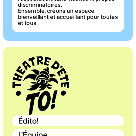
discriminatoires.
Ensemble, créons un espace
bienveillant et accueillant pour toutes
et tous.
Édito!
L'Équipe