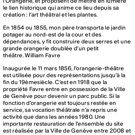
l’Orangerie, et proposent de mettre en lumière
le lien historique qui anime ce lieu depuis sa
création : l’art théâtral et les plantes.
En 1854 ou 1855, mon père transporta le jardin
potager au nord-est de la cour et des
dépendances, y fit construire deux serres et une
grande orangerie doublée d’un petit
théâtre. William Favre
Inaugurée le 11 mars 1856, l’orangerie-théâtre
est utilisée pour des représentations jusqu’à la
fin du 19èmesiècle. C’est en 1918 que la
propriété Favre entre en possession de la Ville
de Genève pour devenir un parc public. Si la
fonction d’orangerie est toujours restée en
service, sa vocation théâtrale n’a repris une
activité que dans les années 1980. Une
importante restauration de l’ensemble du site
est réalisée par la Ville de Genève entre 2008 et