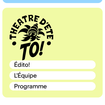
Édito!
L'Équipe
Programme