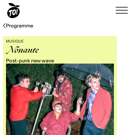
Programme
MUSIQUE
Nonante
Post-punk new wave