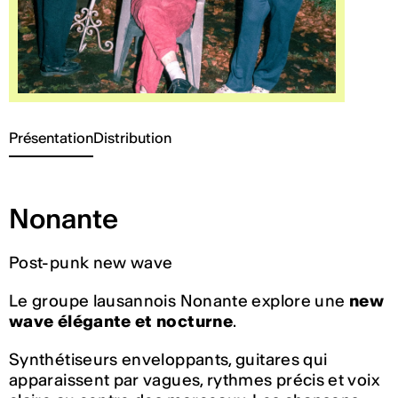
Présentation
Distribution
Nonante
Post-punk new wave
Le groupe lausannois
Nonante
explore une
new
wave élégante et nocturne
.
Synthétiseurs enveloppants, guitares qui
apparaissent par vagues, rythmes précis et voix