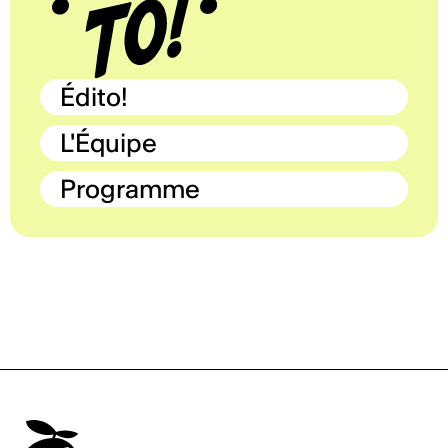
Édito!
L'Équipe
Programme