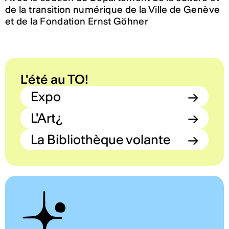
de la transition numérique de la Ville de Genève
et de la Fondation Ernst Göhner
L'été au TO!
Expo
→
L'Art¿
→
La Bibliothèque volante
→