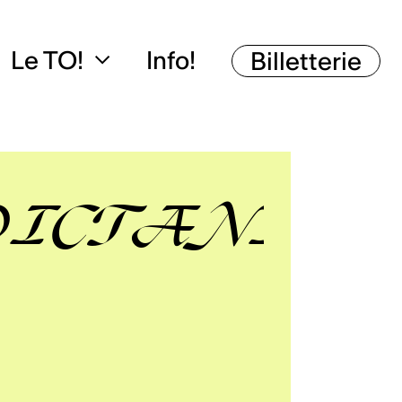
Le TO!
Info!
Billetterie
ICTANI