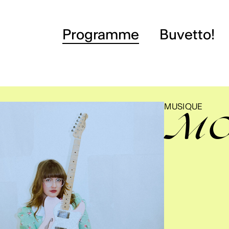
Programme
Buvetto!
MUSIQUE
MO