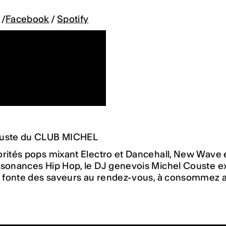
/
Facebook
/
Spotify
ouste du CLUB MICHEL
rités pops mixant Electro et Dancehall, New Wave e
ésonances Hip Hop, le DJ genevois Michel Couste e
et fonte des saveurs au rendez-vous, à consommez a