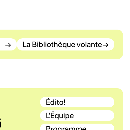
→
La Bibliothèque volante
→
Édito!
L'Équipe
Programme