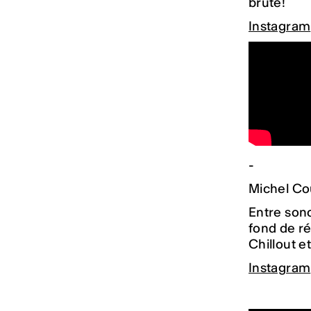
brute!
Instagram
-
Michel C
Entre sono
fond de r
Chillout 
Instagram