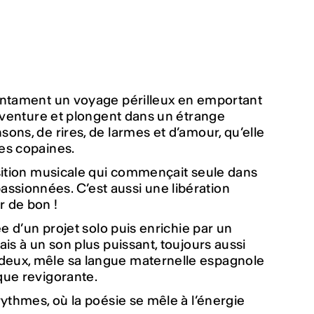
s entament un voyage périlleux en emportant
l’aventure et plongent dans un étrange
sons, de rires, de larmes et d’amour, qu’elle
les copaines.
ansition musicale qui commençait seule dans
ssionnées. C’est aussi une libération
r de bon !
ée d’un projet solo puis enrichie par un
ais à un son plus puissant, toujours aussi
-deux, mêle sa langue maternelle espagnole
ique revigorante.
rythmes, où la poésie se mêle à l’énergie