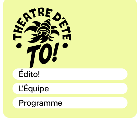
Édito!
L'Équipe
Programme