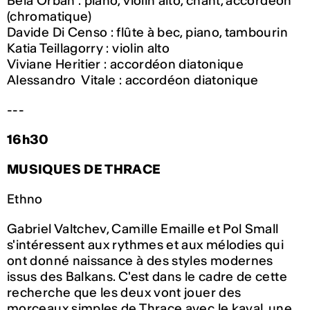
Béla Orbán : piano, violin alto, chant, accordéon
(chromatique)
Davide Di Censo : flûte à bec, piano, tambourin
Katia Teillagorry : violin alto
Viviane Heritier : accordéon diatonique
Alessandro Vitale : accordéon diatonique
---
16h30
MUSIQUES DE THRACE
Ethno
Gabriel Valtchev, Camille Emaille et Pol Small
s'intéressent aux rythmes et aux mélodies qui
ont donné naissance à des styles modernes
issus des Balkans. C'est dans le cadre de cette
recherche que les deux vont jouer des
morceaux simples de Thrace avec le kaval, une