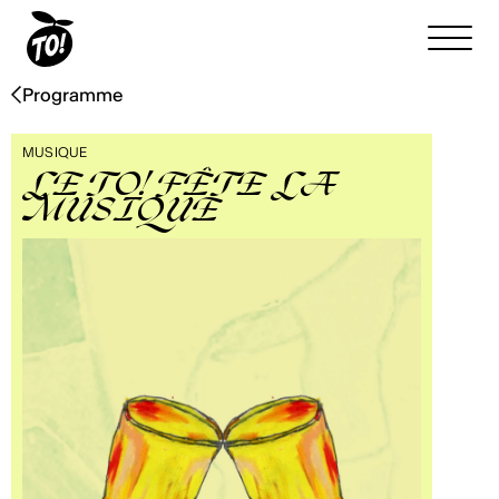
Programme
MUSIQUE
LE TO! FÊTE LA
MUSIQUE