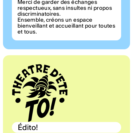
Merci de garder des échanges
respectueux, sans insultes ni propos
discriminatoires.
Ensemble, créons un espace
bienveillant et accueillant pour toutes
et tous.
Édito!