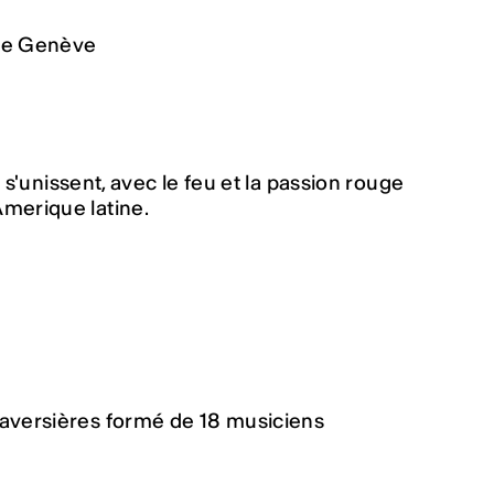
 de Genève
s s'unissent, avec le feu et la passion rouge
Amerique latine.
raversières formé de 18 musiciens