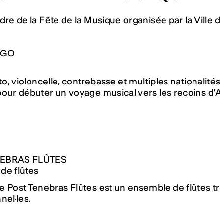
dre de la Fête de la Musique organisée par la Ville
NGO
lto, violoncelle, contrebasse et multiples nationalité
our débuter un voyage musical vers les recoins d'
NEBRAS FLÛTES
de flûtes
e Post Tenebras Flûtes est un ensemble de flûtes t
nel·les.