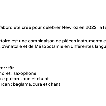
’abord été créé pour célébrer Newroz en 2022, la f
.
toire est une combinaison de pièces instrumentales
 d’Anatolie et de Mésopotamie en différentes langue
r : târ
noret : saxophone
n : guitare, oud et chant
rcan : baglama, cura et chant