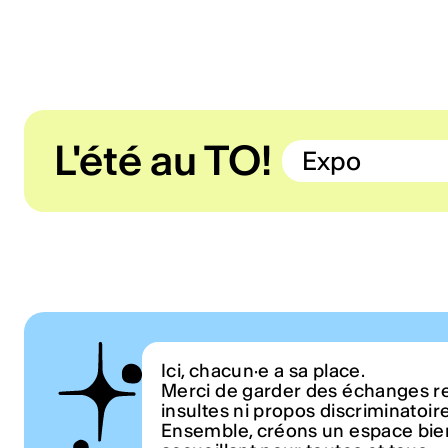
L'été au TO!
Expo
Ici, chacun·e a sa place.
Merci de garder des échanges r
insultes ni propos discriminatoir
Ensemble, créons un espace bien