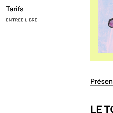
Tarifs
ENTRÉE LIBRE
Présen
LE T