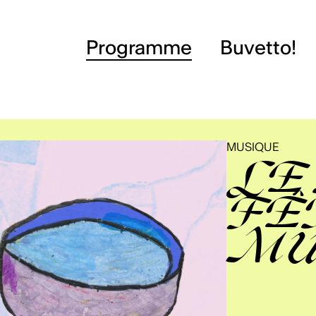
Programme
Buvetto!
MUSIQUE
LE 
FÊ
MU