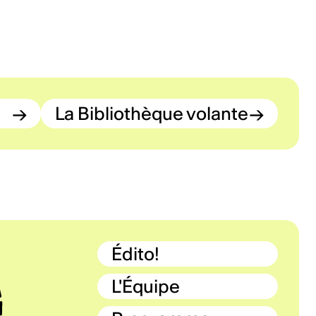
→
La Bibliothèque volante
→
Édito!
L'Équipe