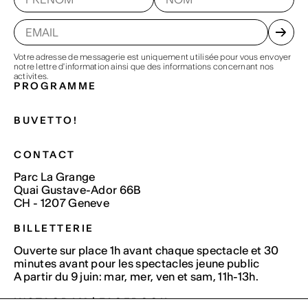
Votre adresse de messagerie est uniquement utilisée pour vous envoyer
notre lettre d'information ainsi que des informations concernant nos
activites.
PROGRAMME
BUVETTO!
CONTACT
Parc La Grange
Quai Gustave-Ador 66B
CH - 1207 Geneve
BILLETTERIE
Ouverte sur place 1h avant chaque spectacle et 30
minutes avant pour les spectacles jeune public
A partir du 9 juin: mar, mer, ven et sam, 11h-13h.
INSTAGRAM
|
FACEBOOK