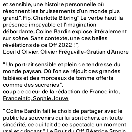
et sensible, une histoire personnelle où
résonnent les bruissements d’un monde plus
grand.", Fip, Charlotte Bibring" Le verbe haut, la
présence impayable et l’imagination
débordante, Coline Bardin explose littéralement
sur scène. Sans contexte, une des belles
révélations de ce Off 2022 ! ",
L'oeil d'Olivier, Olivier Frégaville-Gratian d’Amore
" Un portrait sensible et plein de tendresse du
monde paysan. Où l'on se réjouit des grandes
tablées et des morceaux de tomme offerts
comme des sucreries ",
coup de coeur de la rédaction de France info,
Franceinfo, Sophie Jouve
" Coline Bardin fait le choix de partager avec le
public les souvenirs qui lui sont chers, en toute
sincérité, ce qui fait de ce spectacle un moment
vrai et grinçant ",
Le Bruit du Off, Béatrice Stopin