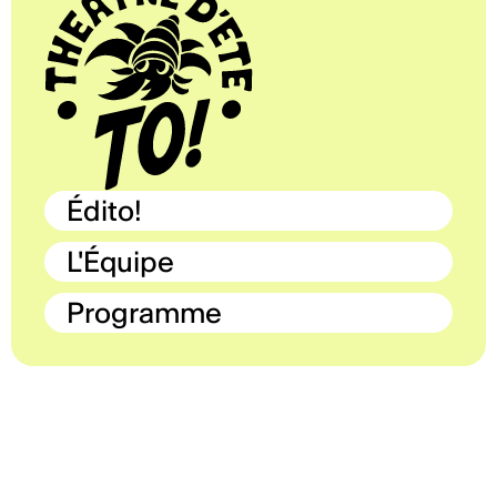
Édito!
L'Équipe
Programme