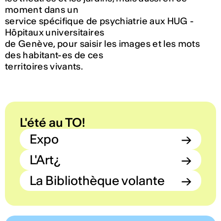
moment dans un
service spécifique de psychiatrie aux HUG -
Hôpitaux universitaires
de Genève, pour saisir les images et les mots
des habitant-es de ces
territoires vivants.
L'été au TO!
Expo
→
L'Art¿
→
La Bibliothèque volante
→