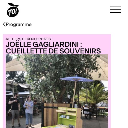
Programme
ATELIERS ET RENCONTRES
JOËLLE GAGLIARDINI :
CUEILLETTE DE SOUVENIRS