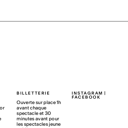
BILLETTERIE
INSTAGRAM
|
FACEBOOK
Ouverte sur place 1h
or
avant chaque
spectacle et 30
e
minutes avant pour
les spectacles jeune