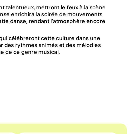
 talentueux, mettront le feux à la scène
anse enrichira la soirée de mouvements
ette danse, rendant l'atmosphère encore
 qui célébreront cette culture dans une
par des rythmes animés et des mélodies
ie de ce genre musical.