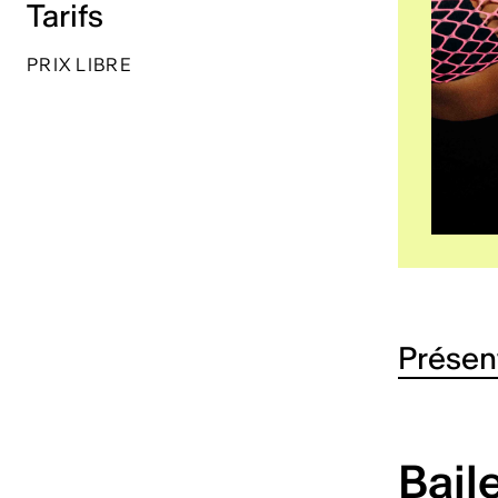
Tarifs
PRIX LIBRE
Présen
Bail