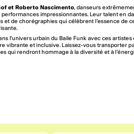
Gof et Roberto Nascimento
, danseurs extrêmement
s performances impressionnantes. Leur talent en d
s et de chorégraphies qui célèbrent l'essence de c
risante.
ns l'univers urbain du Baile Funk avec ces artistes
e vibrante et inclusive. Laissez-vous transporter 
es qui rendront hommage à la diversité et à l'énerg