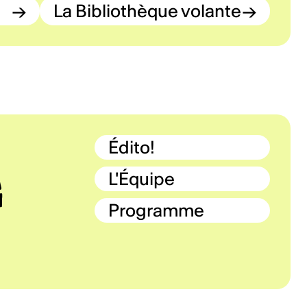
→
La Bibliothèque volante
→
Édito!
L'Équipe
Programme