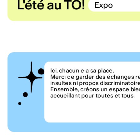
L'été au TO!
Expo
Ici, chacun·e a sa place.
Merci de garder des échanges r
insultes ni propos discriminatoir
Ensemble, créons un espace bien
accueillant pour toutes et tous.