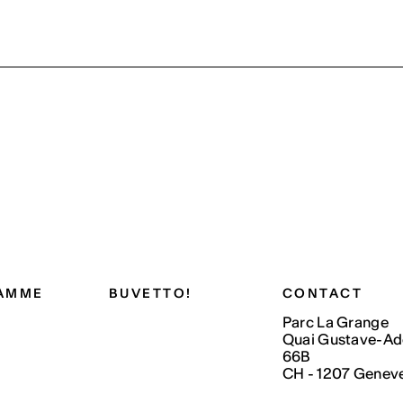
AMME
BUVETTO!
CONTACT
Parc La Grange
Quai Gustave-Ad
66B
CH - 1207 Genev