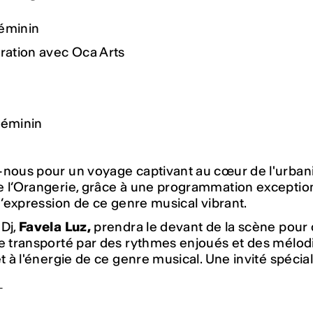
éminin
ration avec Oca Arts
Féminin
-nous pour un voyage captivant au cœur de l'urbani
 l’Orangerie, grâce à une programmation exceptionn
 d’expression de ce genre musical vibrant.
 Dj,
Favela Luz,
prendra le devant de la scène pour 
re transporté par des rythmes enjoués et des mélo
et à l'énergie de ce genre musical. Une invité spécial
m