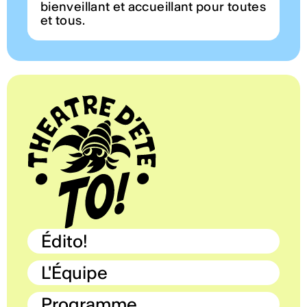
bienveillant et accueillant pour toutes
et tous.
Édito!
L'Équipe
Programme