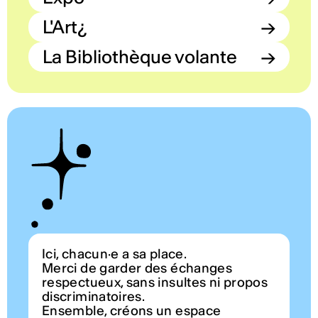
L'Art¿
→
La Bibliothèque volante
→
Ici, chacun·e a sa place.
Merci de garder des échanges
respectueux, sans insultes ni propos
discriminatoires.
Ensemble, créons un espace