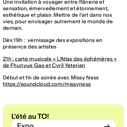
Une invitation à voyager entre flânerie et
sensation, émerveillement et étonnement,
esthétique et plaisir. Mettre de l’art dans nos
vies, pour envisager autrement le monde de
demain.
Dès 19h : vernissage des expositions en
présence des artistes
21h : carte musicale « L’Atlas des éphémères »
de Fhunyue Gao et Cyril Yeterian
Début et fin de soirée avec Missy Ness
https://soundcloud.com/missyness
L'été au TO!
Expo
→