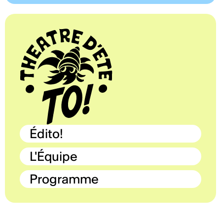
Édito!
L'Équipe
Programme