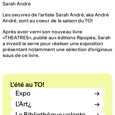
Sarah Andre
Les oeuvres de l'artiste Sarah André, aka André
André, sont au coeur de la saison du TO!
Après avoir verni son nouveau livre
«THEATRES», publié aux éditions Ripopée, Sarah
a investi la serre pour réaliser une exposition
présentant notamment une sélection d’originaux
issus de ce livre.
L'été au TO!
Expo
→
L'Art¿
→
La Bibliothèque volante
→