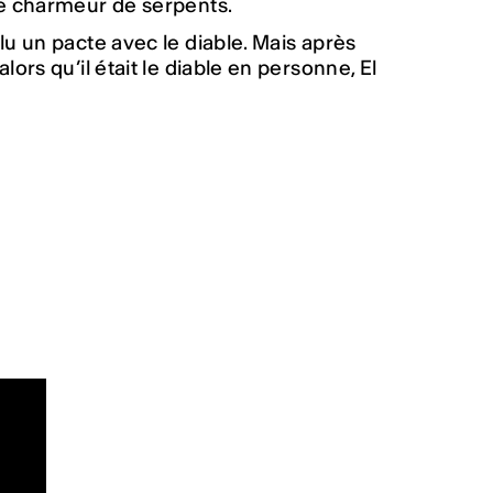
de charmeur de serpents.
lu un pacte avec le diable. Mais après
ors qu’il était le diable en personne, El