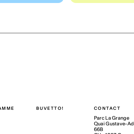
AMME
BUVETTO!
CONTACT
Parc La Grange
Quai Gustave-Ad
66B