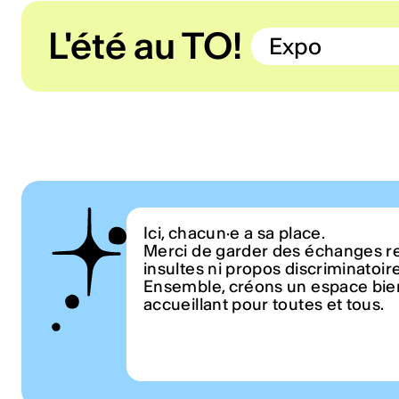
L'été au TO!
Expo
Ici, chacun·e a sa place.
Merci de garder des échanges r
insultes ni propos discriminatoir
Ensemble, créons un espace bien
accueillant pour toutes et tous.