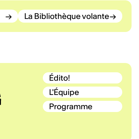
→
La Bibliothèque volante
→
Édito!
L'Équipe
Programme