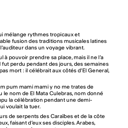
ui mélange rythmes tropicaux et
able fusion des traditions musicales latines
 l'auditeur dans un voyage vibrant.
l à pouvoir prendre sa place, mais il ne l’a
, il fut perdu pendant des jours, des semaines
pas mort : il célébrait aux côtés d’El General,
pum pum mami mami y no me trates de
alu le nom de El Mata Culebras, nom donné
ompu la célébration pendant une demi-
 voulait la tuer.
eurs de serpents des Caraïbes et de la côte
x, faisant d’eux ses disciples. Arabes,