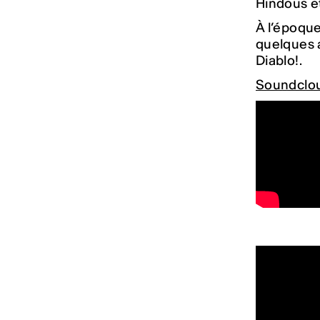
Hindous et
À l’époque
quelques a
Diablo!.
Soundclo