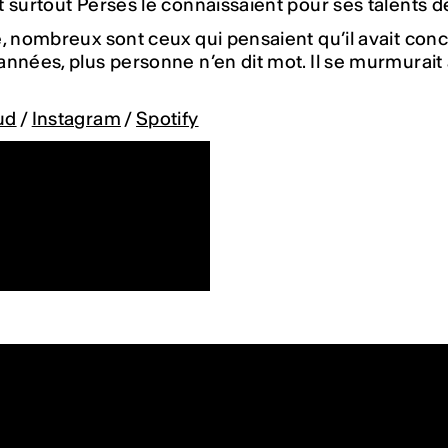
 surtout Perses le connaissaient pour ses talents 
, nombreux sont ceux qui pensaient qu’il avait conc
nnées, plus personne n’en dit mot. Il se murmurait al
ud
/
Instagram
/
Spotify