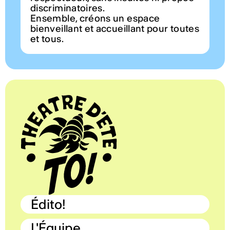
discriminatoires.
Ensemble, créons un espace
bienveillant et accueillant pour toutes
et tous.
Édito!
L'Équipe