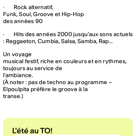
· Rock alternatif,
Funk, Soul, Groove et Hip-Hop
des années 90
· Hits des années 2000 jusqu’aux sons actuels
: Reggaeton, Cumbia, Salsa, Samba, Rap...
Un voyage
musical festif, riche en couleurs et en rythmes,
toujours au service de
l’ambiance.
(À noter : pas de techno au programme –
Elpoulpita préfère le groove à la
transe.)
L'été au TO!