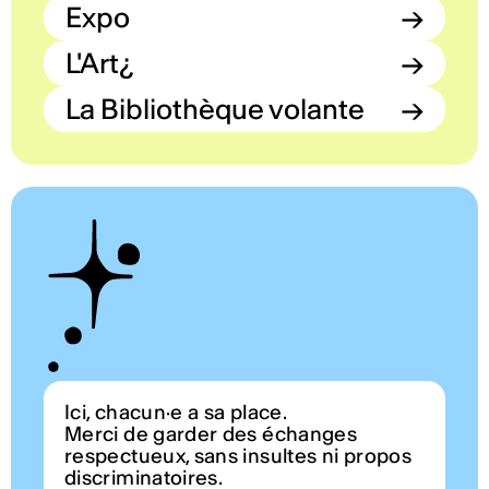
Expo
→
L'Art¿
→
La Bibliothèque volante
→
Ici, chacun·e a sa place.
Merci de garder des échanges
respectueux, sans insultes ni propos
discriminatoires.