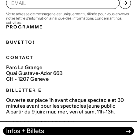
Votre adresse de messagerie est uniquement utilisée pour vous envoyer
notre lettre d'information ainsi que des informations concernant nos
activites.
PROGRAMME
BUVETTO!
CONTACT
Parc La Grange
Quai Gustave-Ador 66B
CH - 1207 Geneve
BILLETTERIE
Ouverte sur place 1h avant chaque spectacle et 30
minutes avant pour les spectacles jeune public
A partir du 9 juin: mar, mer, ven et sam, 11h-13h.
INSTAGRAM
|
FACEBOOK
Infos + Billets
→