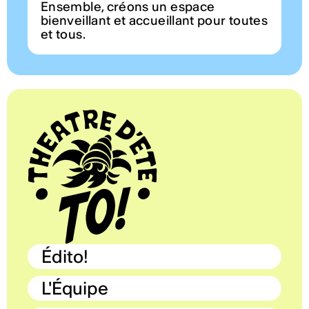
Ensemble, créons un espace
bienveillant et accueillant pour toutes
et tous.
Édito!
L'Équipe