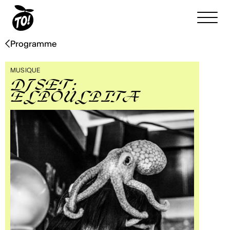
Programme
MUSIQUE
DJ SET :
ELPOULPITA