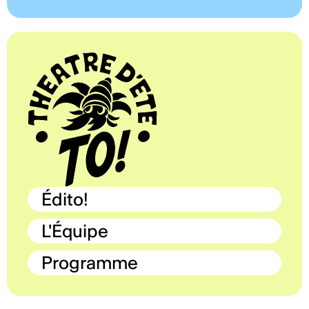
Édito!
L'Équipe
Programme