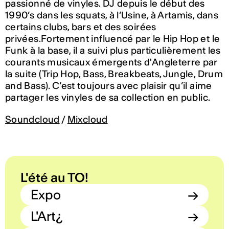
passionné de vinyles. DJ depuis le début des
1990’s dans les squats, à l’Usine, à Artamis, dans
certains clubs, bars et des soirées
privées.Fortement influencé par le Hip Hop et le
Funk à la base, il a suivi plus particulièrement les
courants musicaux émergents d'Angleterre par
la suite (Trip Hop, Bass, Breakbeats, Jungle, Drum
and Bass). C’est toujours avec plaisir qu’il aime
partager les vinyles de sa collection en public.
Soundcloud
/
Mixcloud
L'été au TO!
Expo
→
L'Art¿
→