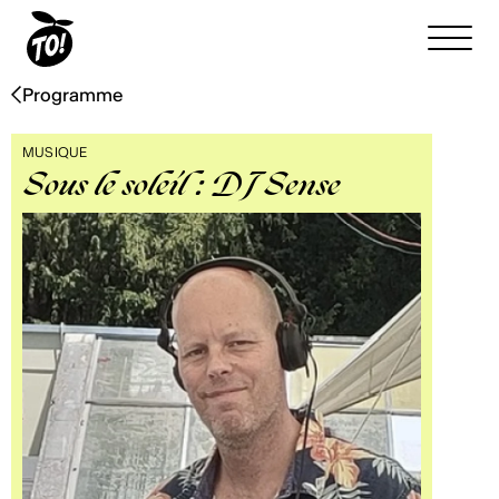
Programme
MUSIQUE
Sous le soleil : DJ Sense