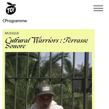
Programme
MUSIQUE
Cultural Warriors : Terrasse
Sonore