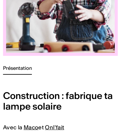
Présentation
Construction : fabrique ta
lampe solaire
Avec la
Maco
et
Onl'fait