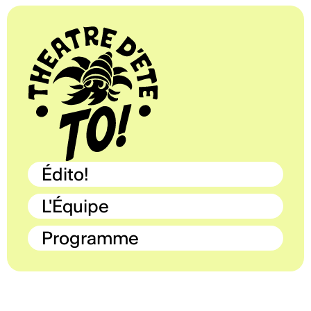
Édito!
L'Équipe
Programme