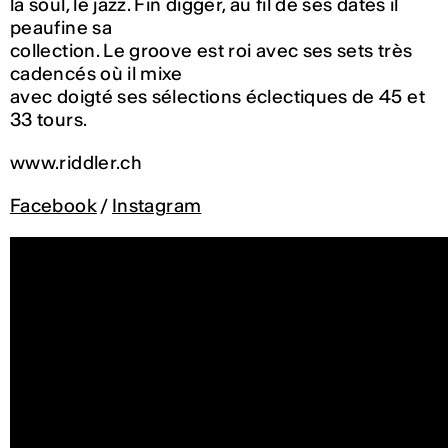
la soul, le jazz. Fin digger, au fil de ses dates il
peaufine sa
collection. Le groove est roi avec ses sets très
cadencés où il mixe
avec doigté ses sélections éclectiques de 45 et
33 tours.
www.riddler.ch
Facebook
/
Instagram