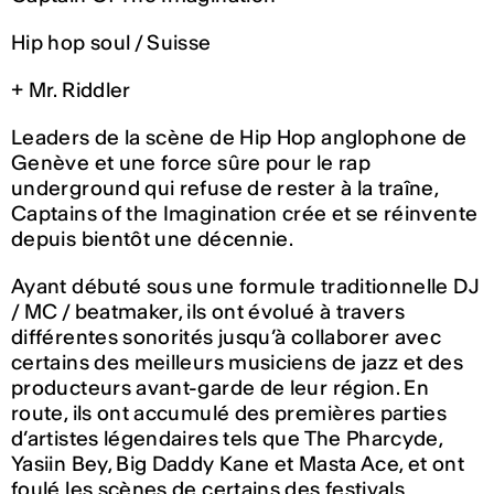
Hip hop soul / Suisse
+ Mr. Riddler
Leaders de la scène de Hip Hop anglophone de
Genève et une force sûre pour le rap
underground qui refuse de rester à la traîne,
Captains of the Imagination crée et se réinvente
depuis bientôt une décennie.
Ayant débuté sous une formule traditionnelle DJ
/ MC / beatmaker, ils ont évolué à travers
différentes sonorités jusqu’à collaborer avec
certains des meilleurs musiciens de jazz et des
producteurs avant-garde de leur région. En
route, ils ont accumulé des premières parties
d’artistes légendaires tels que The Pharcyde,
Yasiin Bey, Big Daddy Kane et Masta Ace, et ont
foulé les scènes de certains des festivals