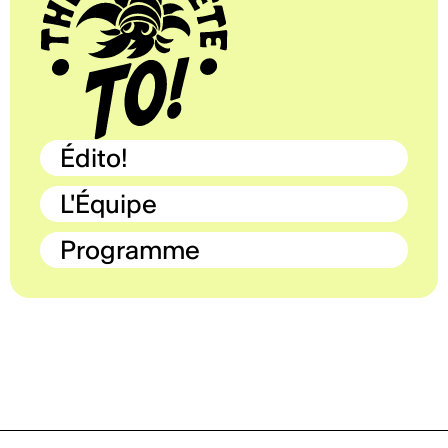
Édito!
L'Équipe
Programme