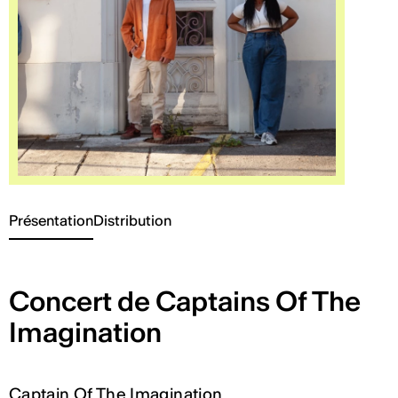
Présentation
Distribution
Concert de Captains Of The
Imagination
Captain Of The Imagination