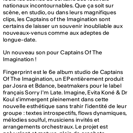
nationaux incontournables. Que ça soit sur
scène, en studio, ou dans leurs magnifiques
clips, les Captains of the Imagination sont
certains de laisser un souvenir inoubliable aux
nouveaux-venus comme aux adeptes de
longue-date.
Un nouveau son pour Captains Of The
Imagination !
Fingerprint est le 6e album studio de Captains
Of The Imagination, un EP entièrement produit
par Josra et Bdance, beatmakers pour le label
français Sorry I'm Late. Imagine, Evita Koné & Dr
Koul s'immergent pleinement dans cette
nouvelle esthétique sans trahir l'identité de leur
groupe : textes introspectifs, flows dynamiques,
mélodies soulful, musiciens invités et
arrangements orchestraux. Le projet est