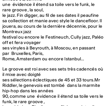
une évidence il étend sa toile vers le funk, le
rare groove , la soul,
le jazz. Fin digger, au fil de ses dates il peaufine
sa collection et manie avec style le dancefloor. Il
jouera, au cours de la dernière décennie, pour le
Montreux jazz
festival ou encore le Festineuch, Cully jazz, Paléo
off et fera voyager
ses vinyles à Beyrouth, à Moscou, en passant
par Bruxelles, Paris,
Rome, Amsterdam ou encore Istanbul...
Le groove est roi avec ses sets très cadencés où
il mixe avec doigté
ses sélections éclectiques de 45 et 33 tours.Mr
Riddler, le genevois est tombé dans la marmite
hip-hop dans les années
90, comme une évidence il étend sa toile vers le
funk, le rare groove ,