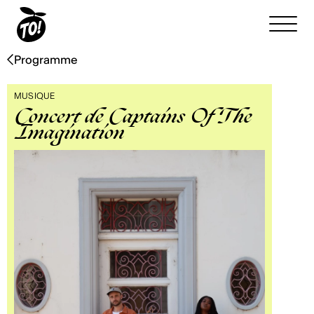
Programme
MUSIQUE
Concert de Captains Of The
Imagination