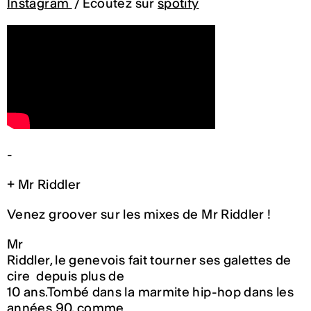
Instagram
/ Écoutez sur
spotify
-
+ Mr Riddler
Venez groover sur les mixes de Mr Riddler !
Mr
Riddler, le genevois fait tourner ses galettes de
cire depuis plus de
10 ans.Tombé dans la marmite hip-hop dans les
années 90, comme