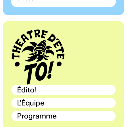
Édito!
L'Équipe
Programme