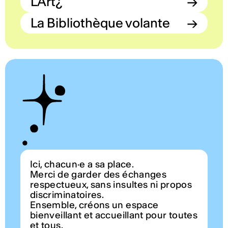
L'Art¿
→
La Bibliothèque volante
→
Ici, chacun·e a sa place.
Merci de garder des échanges
respectueux, sans insultes ni propos
discriminatoires.
Ensemble, créons un espace
bienveillant et accueillant pour toutes
et tous.