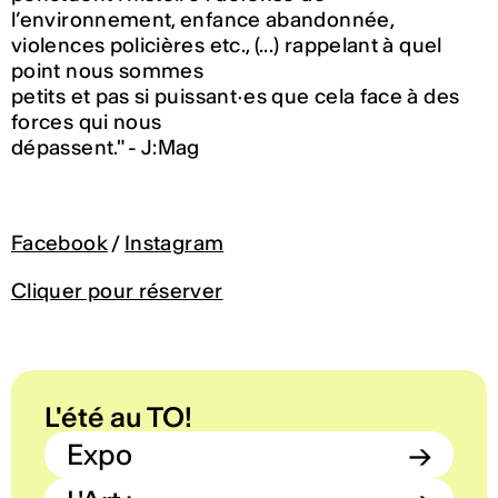
l’environnement, enfance abandonnée,
violences policières etc., (...) rappelant à quel
point nous sommes
petits et pas si puissant∙es que cela face à des
forces qui nous
dépassent." - J:Mag
Facebook
/
Instagram
Cliquer pour réserver
L'été au TO!
Expo
→