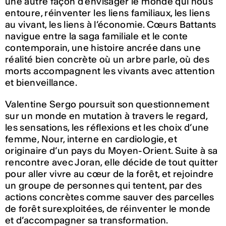
une autre façon d’envisager le monde qui nous
entoure, réinventer les liens familiaux, les liens
au vivant, les liens à l’économie. Cœurs Battants
navigue entre la saga familiale et le conte
contemporain, une histoire ancrée dans une
réalité bien concrète où un arbre parle, où des
morts accompagnent les vivants avec attention
et bienveillance.
Valentine Sergo poursuit son questionnement
sur un monde en mutation à travers le regard,
les sensations, les réflexions et les choix d’une
femme, Nour, interne en cardiologie, et
originaire d’un pays du Moyen-Orient. Suite à sa
rencontre avec Joran, elle décide de tout quitter
pour aller vivre au cœur de la forêt, et rejoindre
un groupe de personnes qui tentent, par des
actions concrètes comme sauver des parcelles
de forêt surexploitées, de réinventer le monde
et d’accompagner sa transformation.