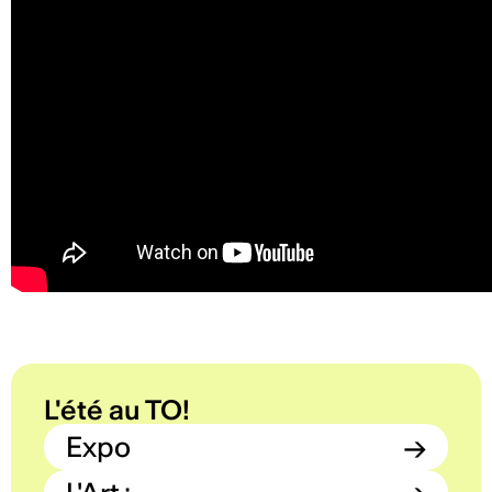
L'été au TO!
Expo
→