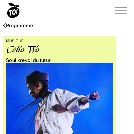
Programme
MUSIQUE
Célia Wa
Soul kreyol du futur