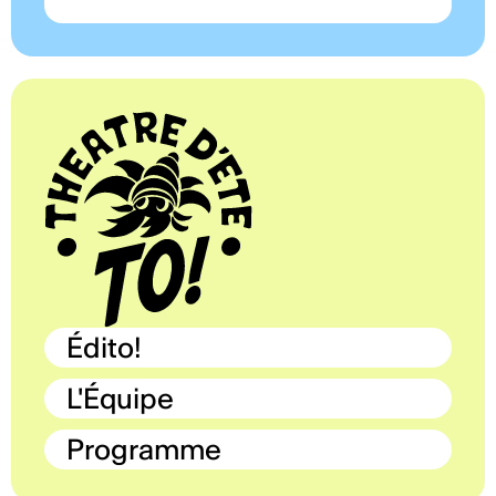
Édito!
L'Équipe
Programme