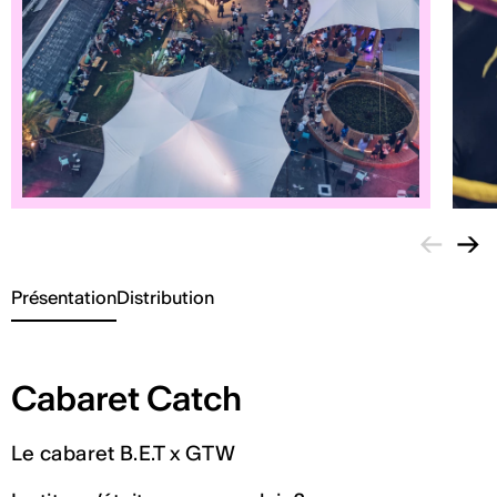
←
→
Présentation
Distribution
Cabaret Catch
Le cabaret B.E.T x GTW