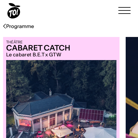
Programme
THÉÂTRE
CABARET CATCH
Le cabaret B.E.T x GTW