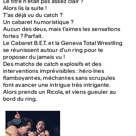
Le titre n’était pas assez clair ?
Alors lis la suite !
T’as déjà vu du catch ?
Un cabaret humoristique ?
Aucun des deux, mais t’aimes les sensations
fortes ? Parfait.
Le Cabaret B.E.T. et la Geneva Total Wrestling
se réunissent autour d’un ring pour te
proposer du jamais vu !
Des matchs de catch explosifs et des
interventions imprévisibles : héro·ïnes
flamboyant·es, méchant·es sans scrupules
font avancer une intrigue très intrigante.
Alors prends un Ricola, et viens gueuler au
bord du ring.