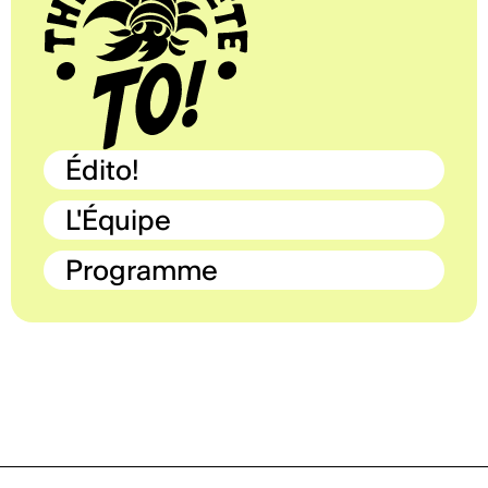
Édito!
L'Équipe
Programme