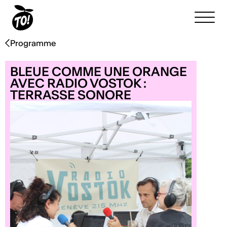
Programme
BLEUE COMME UNE ORANGE
AVEC RADIO VOSTOK :
TERRASSE SONORE