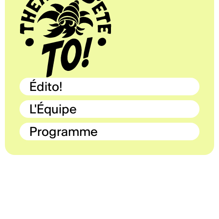
Édito!
L'Équipe
Programme