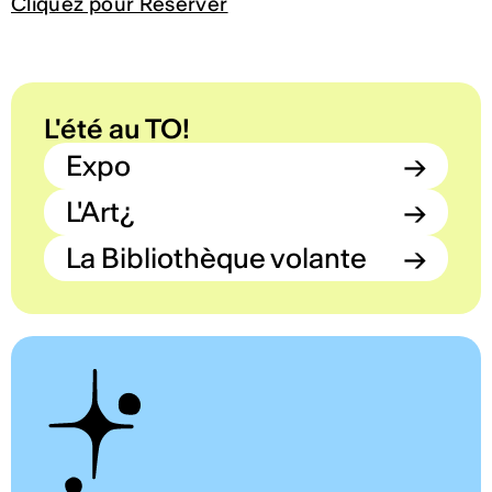
Cliquez pour Réserver
L'été au TO!
Expo
→
L'Art¿
→
La Bibliothèque volante
→