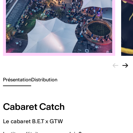
←
→
Présentation
Distribution
Cabaret Catch
Le cabaret B.E.T x GTW