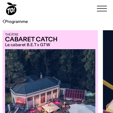
Programme
THÉÂTRE
CABARET CATCH
Le cabaret B.E.T x GTW