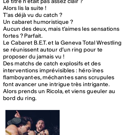
Le titre n’était pas assez clair ?
Alors lis la suite !
T’as déjà vu du catch ?
Un cabaret humoristique ?
Aucun des deux, mais t’aimes les sensations
fortes ? Parfait.
Le Cabaret B.E.T. et la Geneva Total Wrestling
se réunissent autour d’un ring pour te
proposer du jamais vu !
Des matchs de catch explosifs et des
interventions imprévisibles : héro·ïnes
flamboyant·es, méchant·es sans scrupules
font avancer une intrigue très intrigante.
Alors prends un Ricola, et viens gueuler au
bord du ring.