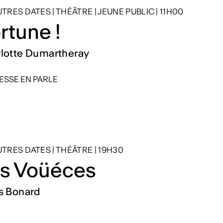
AUTRES DATES
|
THÉÂTRE
|
JEUNE PUBLIC
|
11H00
rtune !
lotte Dumartheray
ESSE EN PARLE
AUTRES DATES
|
THÉÂTRE
|
19H30
s Voüéces
s Bonard