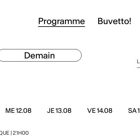
Programme
Buvetto!
Demain
L
ME 12.08
JE 13.08
VE 14.08
SA 
QUE
|
21H00