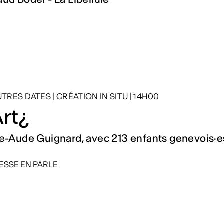
AUTRES DATES
|
CRÉATION IN SITU
|
14H00
Art¿
e-Aude Guignard, avec 213 enfants genevois·e
ESSE EN PARLE