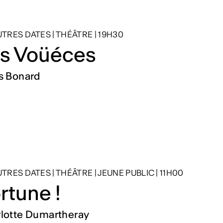
AUTRES DATES
|
THÉÂTRE
|
19H30
s Voüéces
s Bonard
AUTRES DATES
|
THÉÂTRE
|
JEUNE PUBLIC
|
11H00
rtune !
lotte Dumartheray