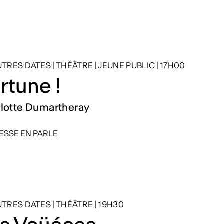
AUTRES DATES
|
THÉÂTRE
|
JEUNE PUBLIC
|
17H00
rtune !
lotte Dumartheray
ESSE EN PARLE
AUTRES DATES
|
THÉÂTRE
|
19H30