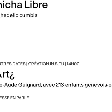
icha Libre
hedelic cumbia
AUTRES DATES
|
CRÉATION IN SITU
|
14H00
Art¿
e-Aude Guignard, avec 213 enfants genevois·e
ESSE EN PARLE